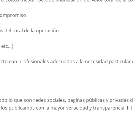
n compromiso
s del total de la operación
, etc…)
to con profesionales adecuados a la necesidad particular 
todo lo que son redes sociales, paginas públicas y privadas
y los publicamos con la mayor veracidad y transparencia, fil