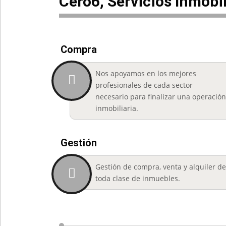
Cerô6, Servicios Inmobil
Compra
Nos apoyamos en los mejores
profesionales de cada sector
necesario para finalizar una operació
inmobiliaria.
Gestión
Gestión de compra, venta y alquiler d
toda clase de inmuebles.