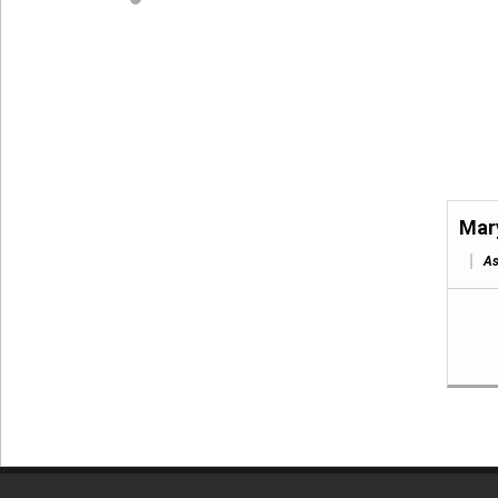
Mar
As