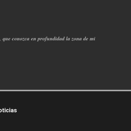
z, que conozca en profundidad la zona de mi
oticias