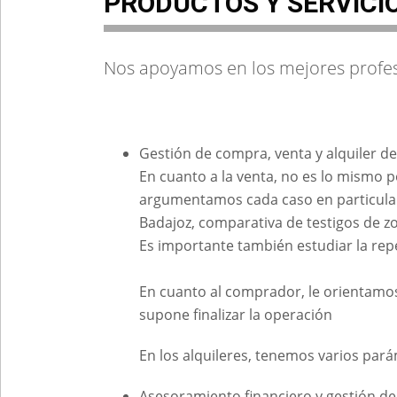
PRODUCTOS Y SERVICI
Nos apoyamos en los mejores profesi
Gestión de compra, venta y alquiler de 
En cuanto a la venta, no es lo mismo
argumentamos cada caso en particular,
Badajoz, comparativa de testigos de 
Es importante también estudiar la rep
En cuanto al comprador, le orientamo
supone finalizar la operación
En los alquileres, tenemos varios pará
Asesoramiento financiero y gestión de 