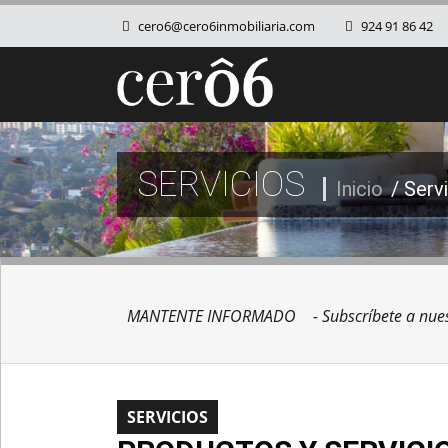
cero6@cero6inmobiliaria.com
924 91 86 42
SERVICIOS
Inicio
/ Serv
MANTENTE INFORMADO
- Subscríbete a nues
SERVICIOS