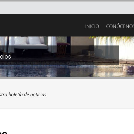
INICIO
CONÓCENO
icios
tro boletín de noticias.