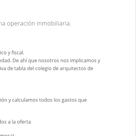
na operación inmobiliaria.
o y fiscal.
edad. De ahí que nosotros nos implicamos y
a de tabla del colegio de arquitectos de
ón y calculamos todos los gastos que
os a la oferta
compra)