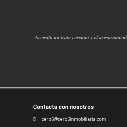
Necesito un trato cercano y el asesoramien
Contacta con nosotros
cero6@cero6inmobiliaria.com