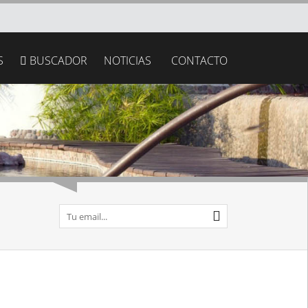
S
BUSCADOR
NOTICIAS
CONTACTO