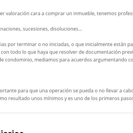
uier valoración cara a comprar un inmueble, tenemos profe
onaciones, sucesiones, disoluciones…
ias por terminar o no iniciadas, o que inicialmente están p
 con todo lo que haya que resolver de documentación prev
 de condominio, mediamos para acuerdos argumentando con v
ortante para que una operación se pueda o no llevar a cab
o resultado unos mínimos y es uno de los primeros pasos