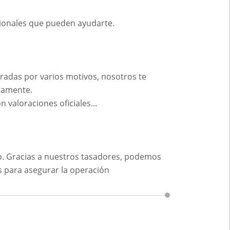
sionales que pueden ayudarte.
aradas por varios motivos, nosotros te
iamente.
aloraciones oficiales...
o. Gracias a nuestros tasadores, podemos
 para asegurar la operación